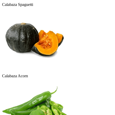
Calabaza Spaguetti
Calabaza Acorn