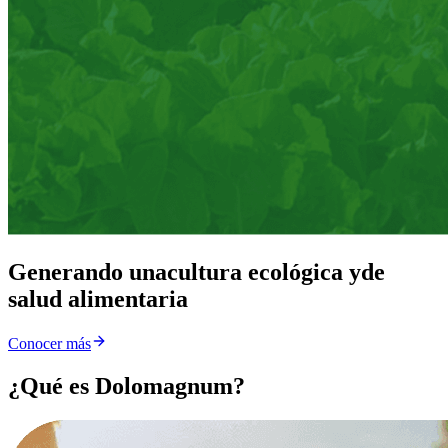
Generando una
cultura ecológica y
de
salud alimentaria
Conocer más
¿Qué es Dolomagnum?