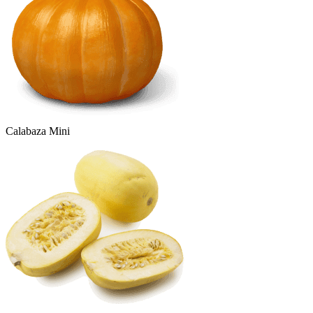
Calabaza Mini