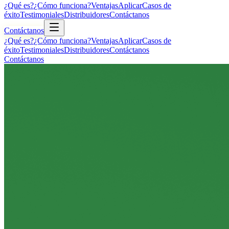
¿Qué es?
¿Cómo funciona?
Ventajas
Aplicar
Casos de
éxito
Testimoniales
Distribuidores
Contáctanos
Contáctanos
¿Qué es?
¿Cómo funciona?
Ventajas
Aplicar
Casos de
éxito
Testimoniales
Distribuidores
Contáctanos
Contáctanos