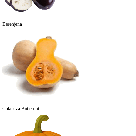
Berenjena
Calabaza Butternut