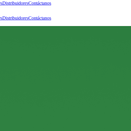
es
Distribuidores
Contáctanos
es
Distribuidores
Contáctanos