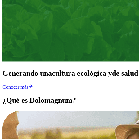
Generando una
cultura ecológica y
de salud
Conocer más
¿Qué es Dolomagnum?