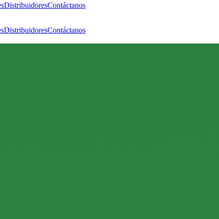
es
Distribuidores
Contáctanos
es
Distribuidores
Contáctanos