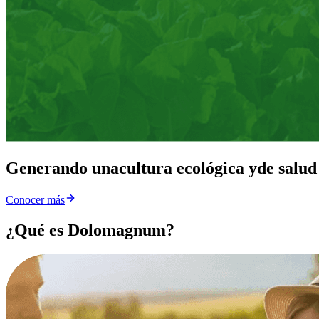
Generando una
cultura ecológica y
de salud
Conocer más
¿Qué es Dolomagnum?