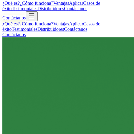
¿Qué es?
¿Cómo funciona?
Ventajas
Aplicar
Casos de
éxito
Testimoniales
Distribuidores
Contáctanos
Contáctanos
¿Qué es?
¿Cómo funciona?
Ventajas
Aplicar
Casos de
éxito
Testimoniales
Distribuidores
Contáctanos
Contáctanos