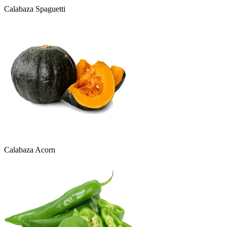
Calabaza Spaguetti
Calabaza Acorn