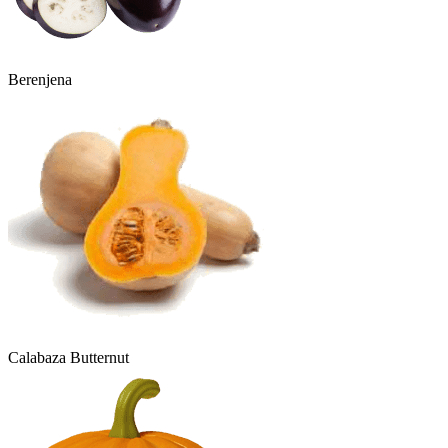
Berenjena
Calabaza Butternut