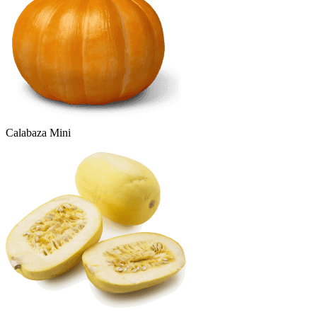
Calabaza Mini