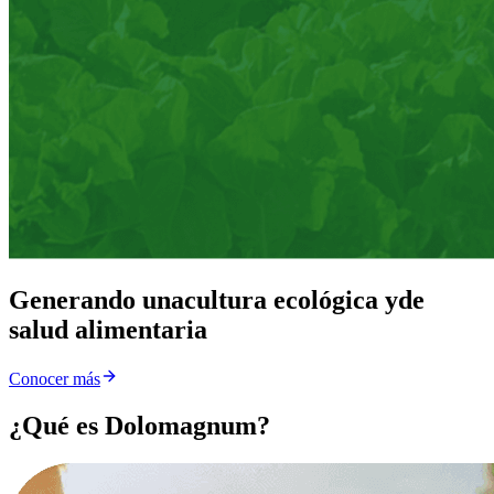
Generando una
cultura ecológica y
de
salud alimentaria
Conocer más
¿Qué es Dolomagnum?