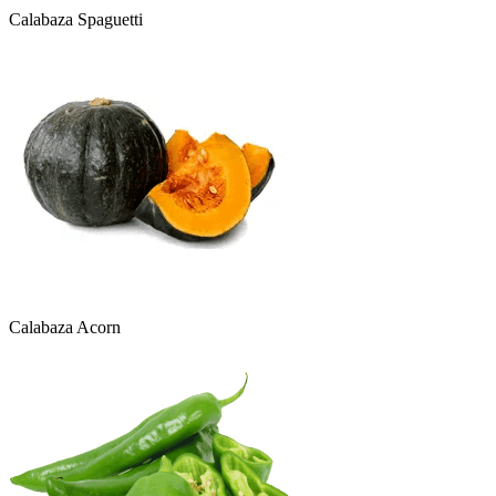
Calabaza Spaguetti
Calabaza Acorn