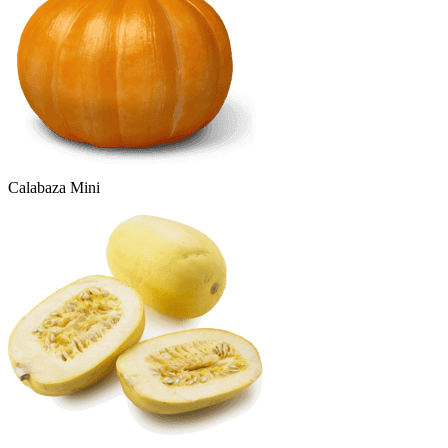
Calabaza Mini