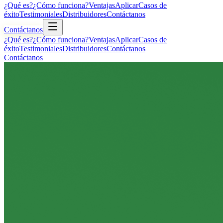
¿Qué es?
¿Cómo funciona?
Ventajas
Aplicar
Casos de
éxito
Testimoniales
Distribuidores
Contáctanos
Contáctanos
¿Qué es?
¿Cómo funciona?
Ventajas
Aplicar
Casos de
éxito
Testimoniales
Distribuidores
Contáctanos
Contáctanos