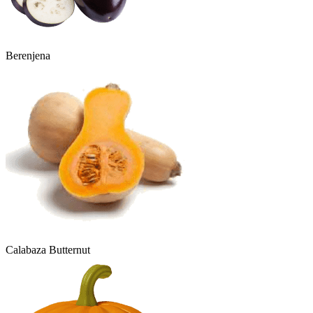
Berenjena
Calabaza Butternut