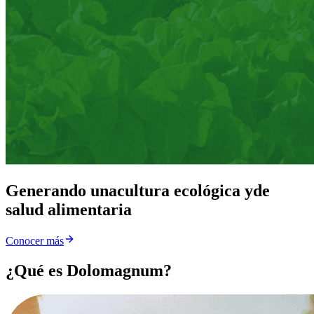
Generando una
cultura ecológica y
de
salud alimentaria
Conocer más
¿Qué es Dolomagnum?