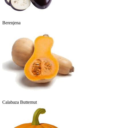
Berenjena
Calabaza Butternut