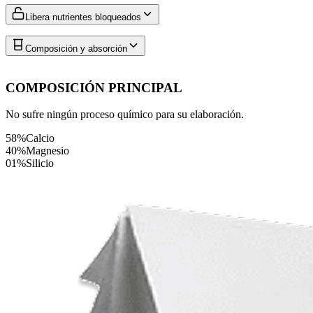
Libera nutrientes bloqueados
Composición y absorción
COMPOSICIÓN PRINCIPAL
No sufre ningún proceso químico para su elaboración.
58%
Calcio
40%
Magnesio
01%
Silicio