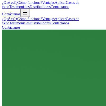
¿Qué es?
¿Cómo funciona?
Ventajas
Aplicar
Casos de
éxito
Testimoniales
Distribuidores
Contáctanos
Contáctanos
¿Qué es?
¿Cómo funciona?
Ventajas
Aplicar
Casos de
éxito
Testimoniales
Distribuidores
Contáctanos
Contáctanos