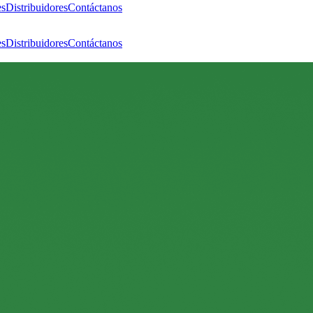
es
Distribuidores
Contáctanos
es
Distribuidores
Contáctanos