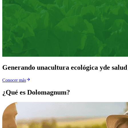
Generando una
cultura ecológica y
de salud
Conocer más
¿Qué es Dolomagnum?