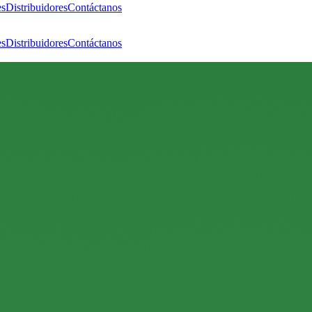
es
Distribuidores
Contáctanos
es
Distribuidores
Contáctanos