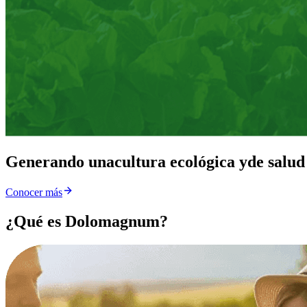
Generando una
cultura ecológica y
de salud
Conocer más
¿Qué es Dolomagnum?