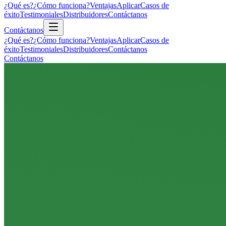
¿Qué es?
¿Cómo funciona?
Ventajas
Aplicar
Casos de
éxito
Testimoniales
Distribuidores
Contáctanos
Contáctanos
¿Qué es?
¿Cómo funciona?
Ventajas
Aplicar
Casos de
éxito
Testimoniales
Distribuidores
Contáctanos
Contáctanos