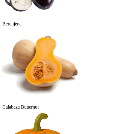
Berenjena
Calabaza Butternut