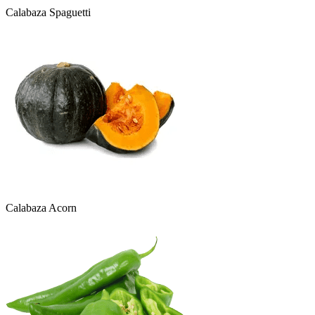
Calabaza Spaguetti
Calabaza Acorn