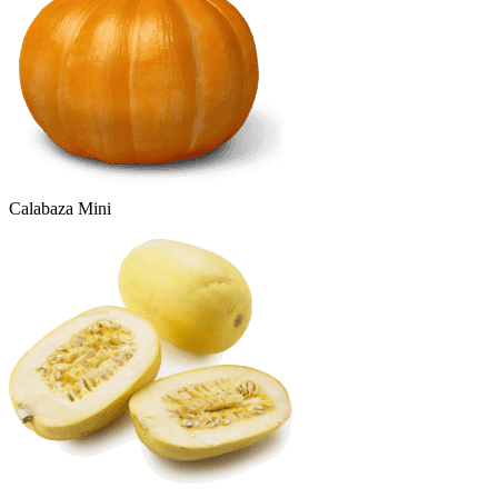
Calabaza Mini