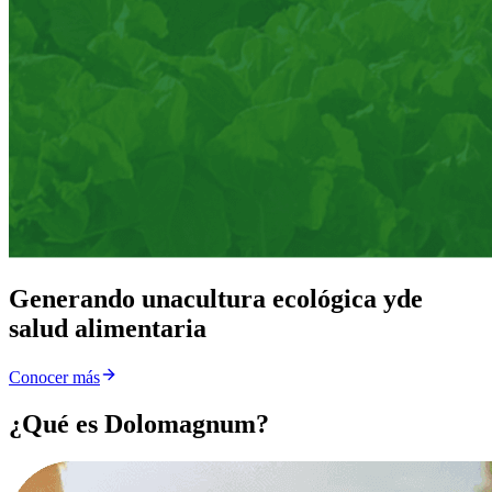
Generando una
cultura ecológica y
de
salud alimentaria
Conocer más
¿Qué es Dolomagnum?