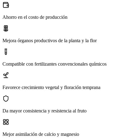
Ahorro en el costo de producción
Mejora órganos productivos de la planta y la flor
Compatible con fertilizantes convencionales químicos
Favorece crecimiento vegetal y floración temprana
Da mayor consistencia y resistencia al fruto
Mejor asimilación de calcio y magnesio