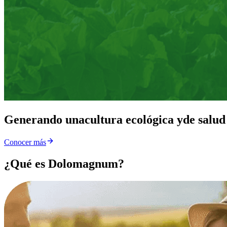
Generando una
cultura ecológica y
de salud
Conocer más
¿Qué es Dolomagnum?