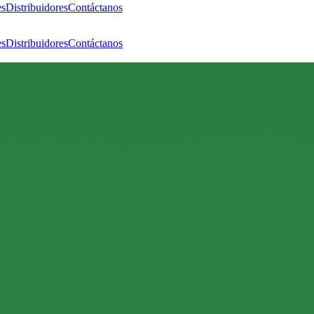
es
Distribuidores
Contáctanos
es
Distribuidores
Contáctanos