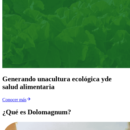
Generando una
cultura ecológica y
de
salud alimentaria
Conocer más
¿Qué es Dolomagnum?