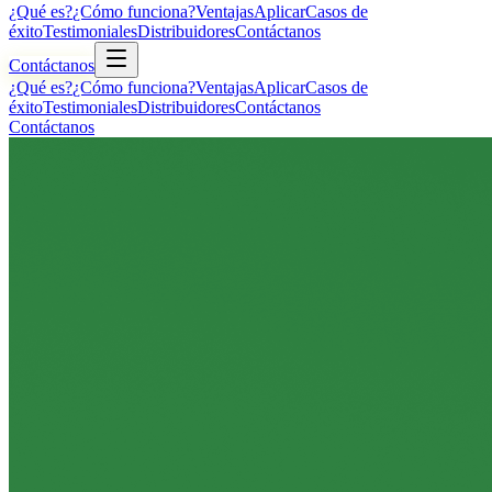
¿Qué es?
¿Cómo funciona?
Ventajas
Aplicar
Casos de
éxito
Testimoniales
Distribuidores
Contáctanos
Contáctanos
¿Qué es?
¿Cómo funciona?
Ventajas
Aplicar
Casos de
éxito
Testimoniales
Distribuidores
Contáctanos
Contáctanos