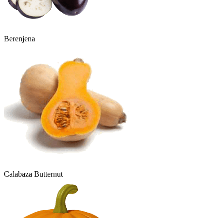
Berenjena
Calabaza Butternut