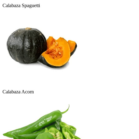
Calabaza Spaguetti
Calabaza Acorn