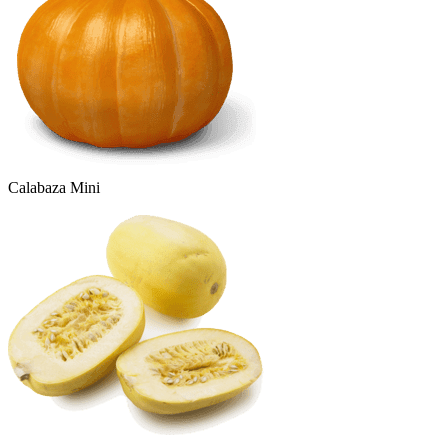
Calabaza Mini