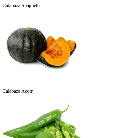
Calabaza Spaguetti
Calabaza Acorn