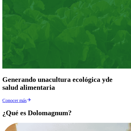
Generando una
cultura ecológica y
de
salud alimentaria
Conocer más
¿Qué es Dolomagnum?