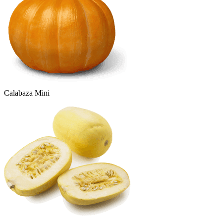
Calabaza Mini