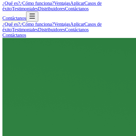
¿Qué es?
¿Cómo funciona?
Ventajas
Aplicar
Casos de
éxito
Testimoniales
Distribuidores
Contáctanos
Contáctanos
¿Qué es?
¿Cómo funciona?
Ventajas
Aplicar
Casos de
éxito
Testimoniales
Distribuidores
Contáctanos
Contáctanos