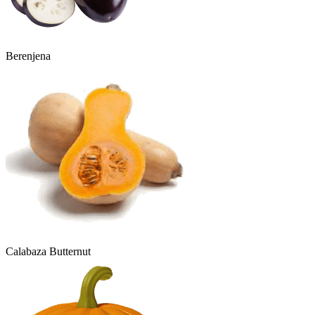
Berenjena
Calabaza Butternut