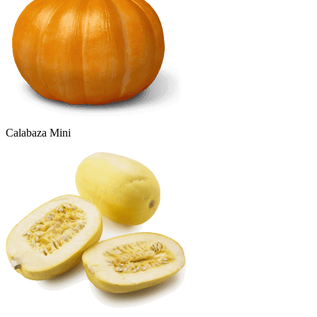
Calabaza Mini