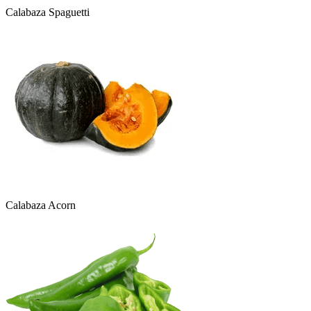
Calabaza Spaguetti
Calabaza Acorn