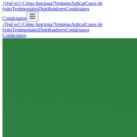
¿Qué es?
¿Cómo funciona?
Ventajas
Aplicar
Casos de
éxito
Testimoniales
Distribuidores
Contáctanos
Contáctanos
¿Qué es?
¿Cómo funciona?
Ventajas
Aplicar
Casos de
éxito
Testimoniales
Distribuidores
Contáctanos
Contáctanos