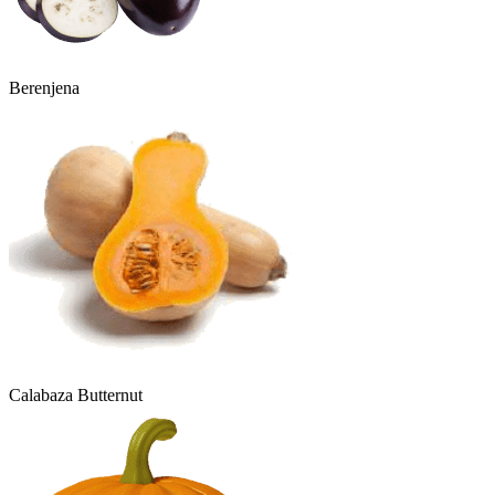
Berenjena
Calabaza Butternut