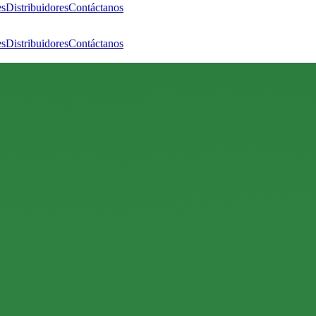
es
Distribuidores
Contáctanos
es
Distribuidores
Contáctanos