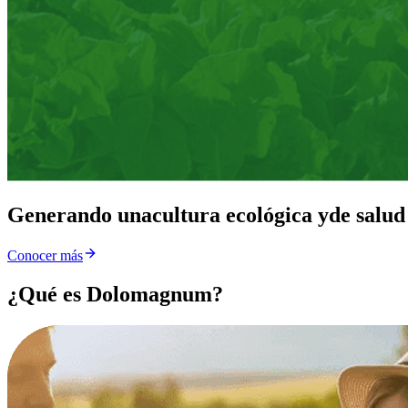
Generando una
cultura ecológica y
de salud
Conocer más
¿Qué es Dolomagnum?