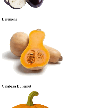
Berenjena
Calabaza Butternut