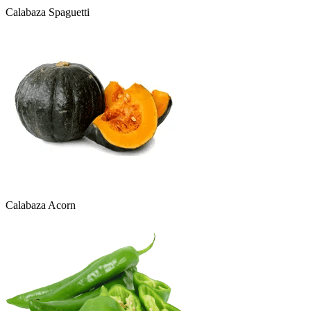
Calabaza Spaguetti
Calabaza Acorn