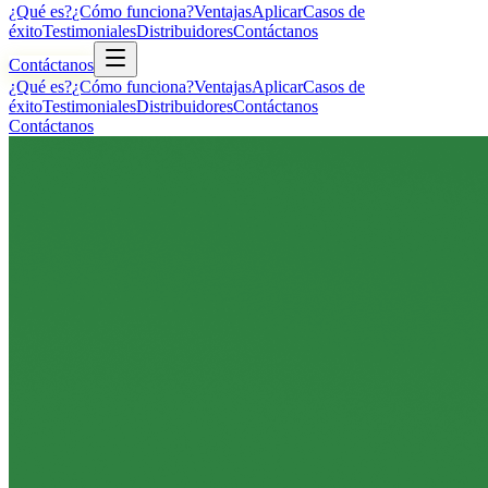
¿Qué es?
¿Cómo funciona?
Ventajas
Aplicar
Casos de
éxito
Testimoniales
Distribuidores
Contáctanos
Contáctanos
¿Qué es?
¿Cómo funciona?
Ventajas
Aplicar
Casos de
éxito
Testimoniales
Distribuidores
Contáctanos
Contáctanos