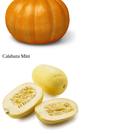
Calabaza Mini