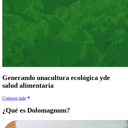
Generando una
cultura ecológica y
de
salud alimentaria
Conocer más
¿Qué es Dolomagnum?