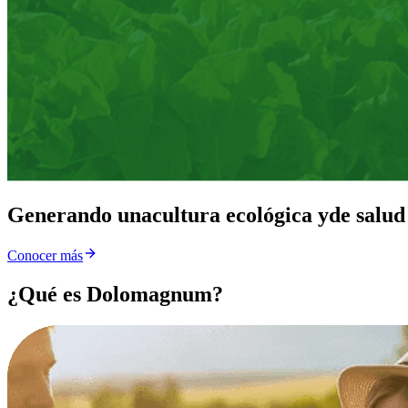
Generando una
cultura ecológica y
de salud
Conocer más
¿Qué es Dolomagnum?