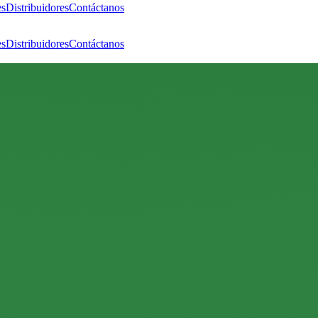
es
Distribuidores
Contáctanos
es
Distribuidores
Contáctanos