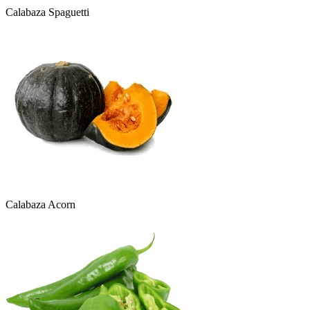
Calabaza Spaguetti
Calabaza Acorn