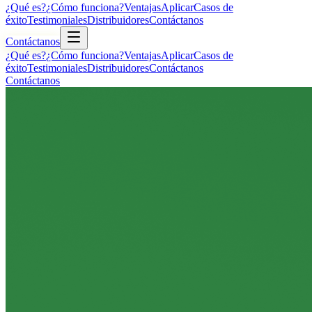
¿Qué es?
¿Cómo funciona?
Ventajas
Aplicar
Casos de
éxito
Testimoniales
Distribuidores
Contáctanos
Contáctanos
¿Qué es?
¿Cómo funciona?
Ventajas
Aplicar
Casos de
éxito
Testimoniales
Distribuidores
Contáctanos
Contáctanos