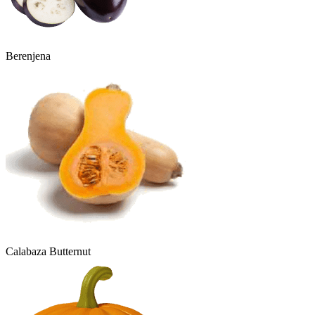
Berenjena
Calabaza Butternut