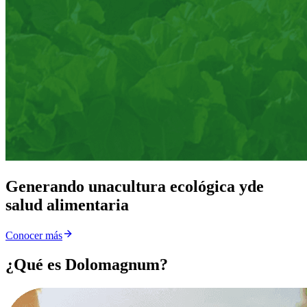
Generando una
cultura ecológica y
de
salud alimentaria
Conocer más
¿Qué es Dolomagnum?