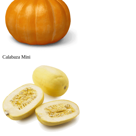
Calabaza Mini