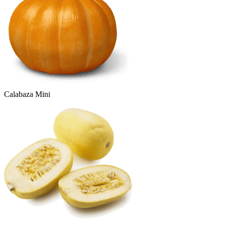
Calabaza Mini