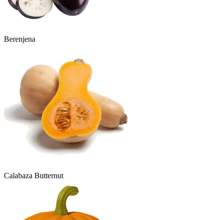
Berenjena
Calabaza Butternut