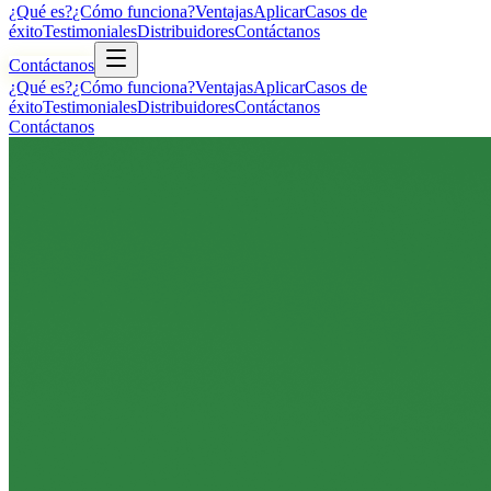
¿Qué es?
¿Cómo funciona?
Ventajas
Aplicar
Casos de
éxito
Testimoniales
Distribuidores
Contáctanos
Contáctanos
¿Qué es?
¿Cómo funciona?
Ventajas
Aplicar
Casos de
éxito
Testimoniales
Distribuidores
Contáctanos
Contáctanos