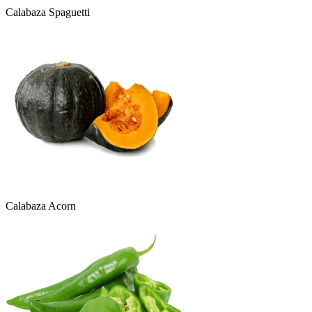
Calabaza Spaguetti
Calabaza Acorn