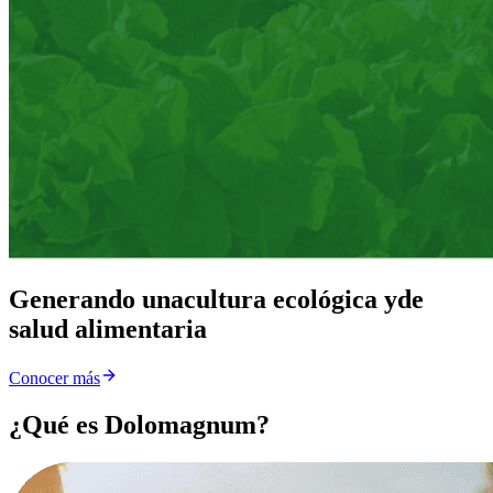
Generando una
cultura ecológica y
de
salud alimentaria
Conocer más
¿Qué es Dolomagnum?