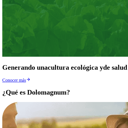
Generando una
cultura ecológica y
de salud
Conocer más
¿Qué es Dolomagnum?