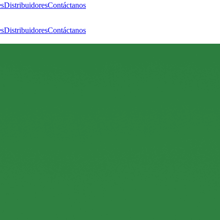
es
Distribuidores
Contáctanos
es
Distribuidores
Contáctanos