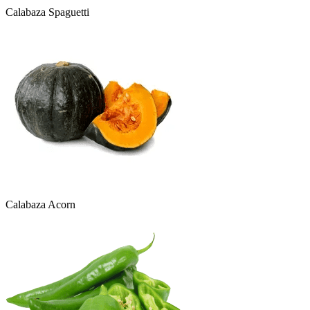
Calabaza Spaguetti
Calabaza Acorn