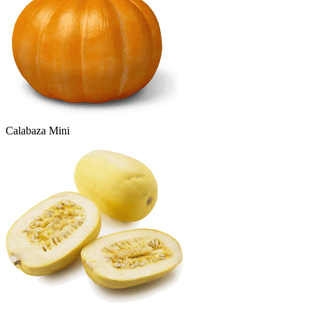
Calabaza Mini