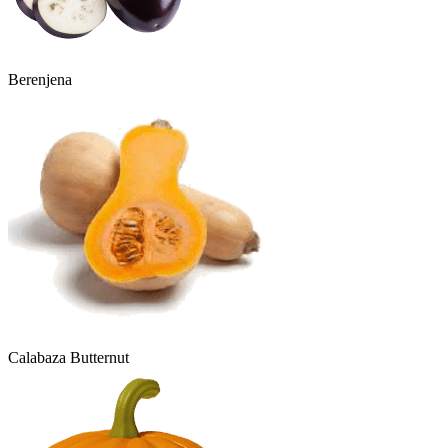
Berenjena
Calabaza Butternut