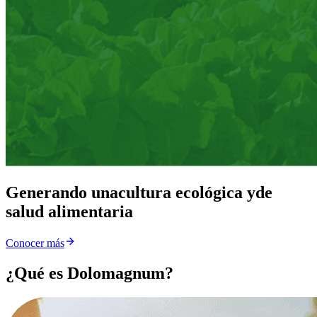
Generando una
cultura ecológica y
de
salud alimentaria
Conocer más
¿Qué es Dolomagnum?