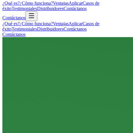
¿Qué es?
¿Cómo funciona?
Ventajas
Aplicar
Casos de
éxito
Testimoniales
Distribuidores
Contáctanos
Contáctanos
¿Qué es?
¿Cómo funciona?
Ventajas
Aplicar
Casos de
éxito
Testimoniales
Distribuidores
Contáctanos
Contáctanos