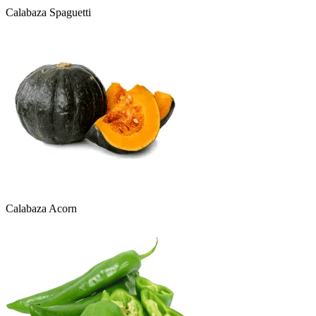
Calabaza Spaguetti
Calabaza Acorn