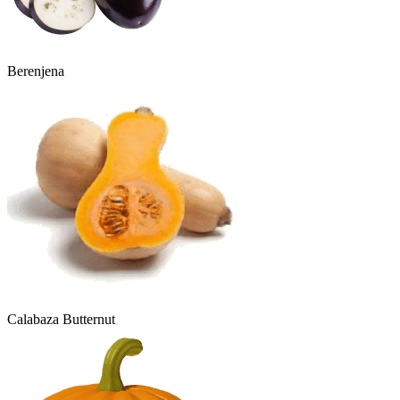
Berenjena
Calabaza Butternut