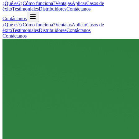
¿Qué es?
¿Cómo funciona?
Ventajas
Aplicar
Casos de
éxito
Testimoniales
Distribuidores
Contáctanos
Contáctanos
¿Qué es?
¿Cómo funciona?
Ventajas
Aplicar
Casos de
éxito
Testimoniales
Distribuidores
Contáctanos
Contáctanos