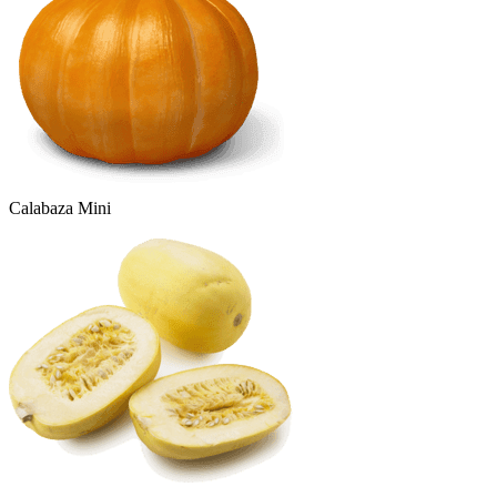
Calabaza Mini