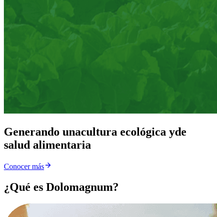
Generando una
cultura ecológica y
de
salud alimentaria
Conocer más
¿Qué es Dolomagnum?