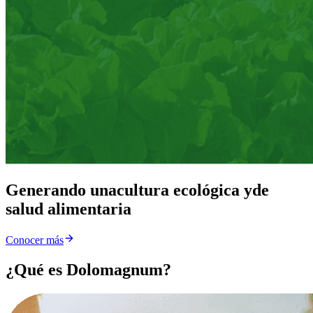
Generando una
cultura ecológica y
de
salud alimentaria
Conocer más
¿Qué es Dolomagnum?