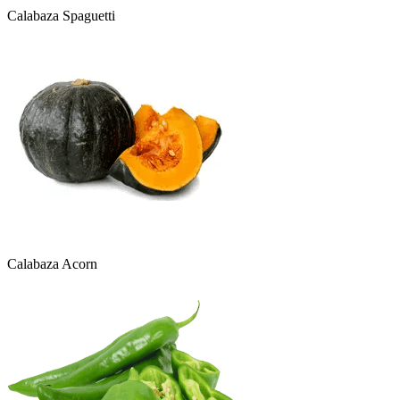
Calabaza Spaguetti
Calabaza Acorn