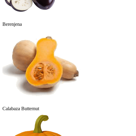
Berenjena
Calabaza Butternut