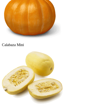
Calabaza Mini