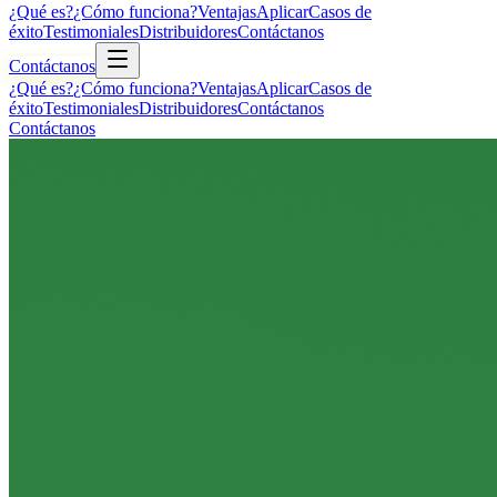
¿Qué es?
¿Cómo funciona?
Ventajas
Aplicar
Casos de
éxito
Testimoniales
Distribuidores
Contáctanos
Contáctanos
¿Qué es?
¿Cómo funciona?
Ventajas
Aplicar
Casos de
éxito
Testimoniales
Distribuidores
Contáctanos
Contáctanos