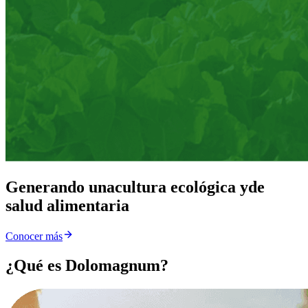
Generando una
cultura ecológica y
de
salud alimentaria
Conocer más
¿Qué es Dolomagnum?