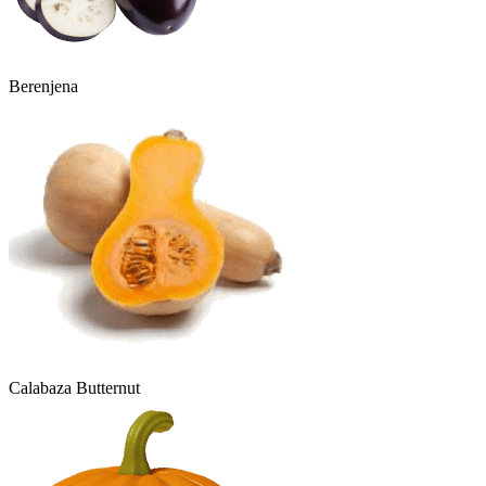
Berenjena
Calabaza Butternut