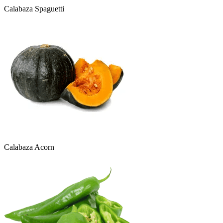
Calabaza Spaguetti
Calabaza Acorn