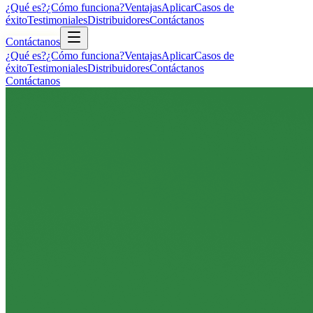
¿Qué es?
¿Cómo funciona?
Ventajas
Aplicar
Casos de
éxito
Testimoniales
Distribuidores
Contáctanos
Contáctanos
¿Qué es?
¿Cómo funciona?
Ventajas
Aplicar
Casos de
éxito
Testimoniales
Distribuidores
Contáctanos
Contáctanos