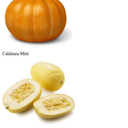
Calabaza Mini