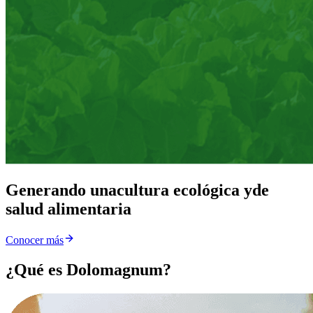
Generando una
cultura ecológica y
de
salud alimentaria
Conocer más
¿Qué es Dolomagnum?