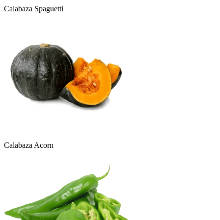
Calabaza Spaguetti
Calabaza Acorn