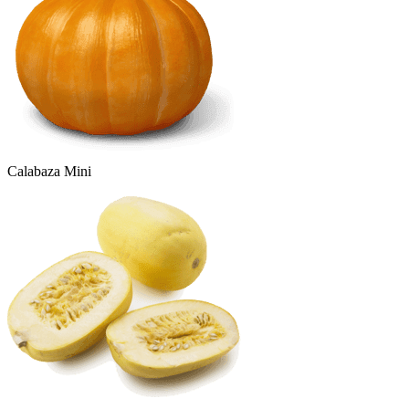
Calabaza Mini