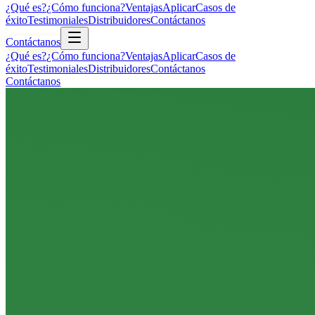
¿Qué es?
¿Cómo funciona?
Ventajas
Aplicar
Casos de
éxito
Testimoniales
Distribuidores
Contáctanos
Contáctanos
¿Qué es?
¿Cómo funciona?
Ventajas
Aplicar
Casos de
éxito
Testimoniales
Distribuidores
Contáctanos
Contáctanos