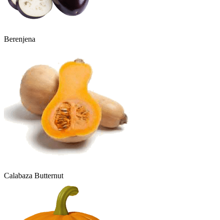
Berenjena
Calabaza Butternut