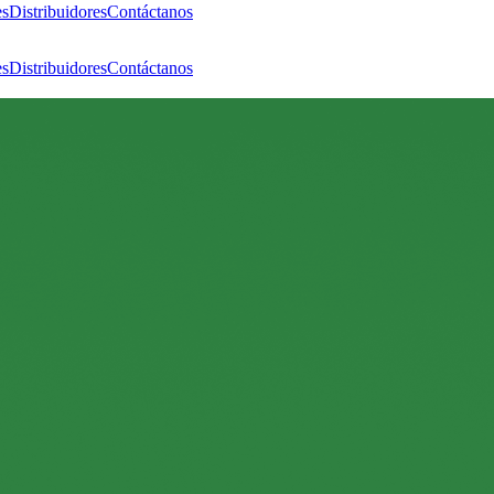
es
Distribuidores
Contáctanos
es
Distribuidores
Contáctanos