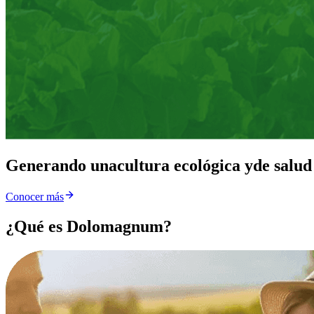
Generando una
cultura ecológica y
de salud
Conocer más
¿Qué es Dolomagnum?