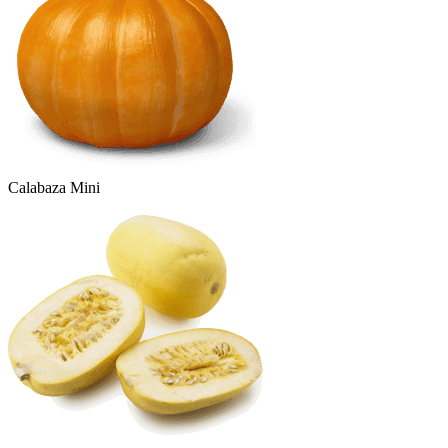
Calabaza Mini