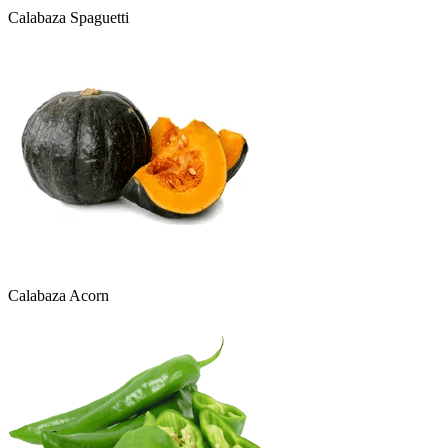
Calabaza Spaguetti
Calabaza Acorn