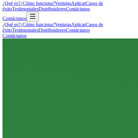
¿Qué es?
¿Cómo funciona?
Ventajas
Aplicar
Casos de
éxito
Testimoniales
Distribuidores
Contáctanos
Contáctanos
¿Qué es?
¿Cómo funciona?
Ventajas
Aplicar
Casos de
éxito
Testimoniales
Distribuidores
Contáctanos
Contáctanos