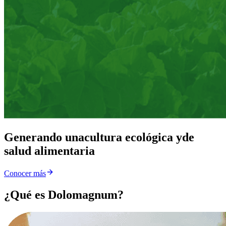
Generando una
cultura ecológica y
de
salud alimentaria
Conocer más
¿Qué es Dolomagnum?