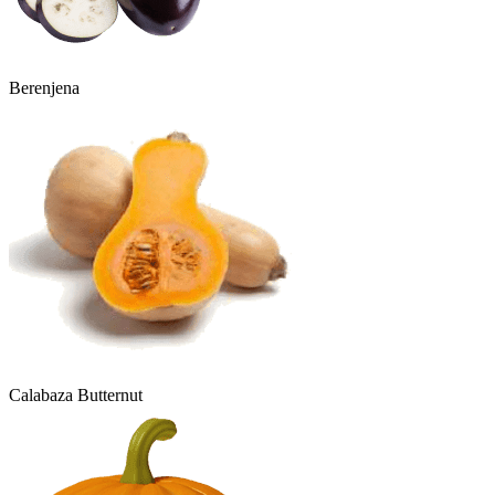
Berenjena
Calabaza Butternut