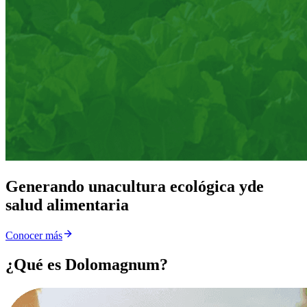
Generando una
cultura ecológica y
de
salud alimentaria
Conocer más
¿Qué es Dolomagnum?