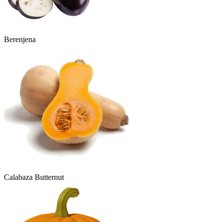
Berenjena
Calabaza Butternut