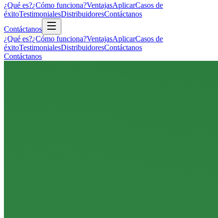
¿Qué es?
¿Cómo funciona?
Ventajas
Aplicar
Casos de
éxito
Testimoniales
Distribuidores
Contáctanos
Contáctanos
¿Qué es?
¿Cómo funciona?
Ventajas
Aplicar
Casos de
éxito
Testimoniales
Distribuidores
Contáctanos
Contáctanos