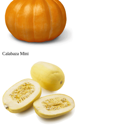
Calabaza Mini