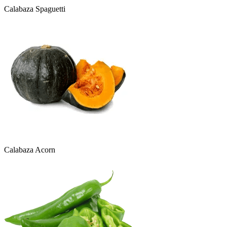
Calabaza Spaguetti
Calabaza Acorn