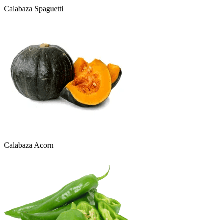
Calabaza Spaguetti
Calabaza Acorn