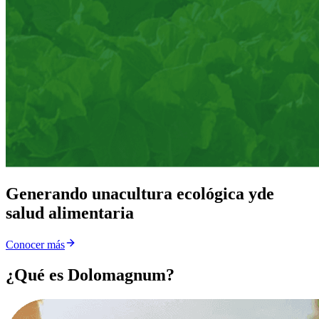
Generando una
cultura ecológica y
de
salud alimentaria
Conocer más
¿Qué es Dolomagnum?