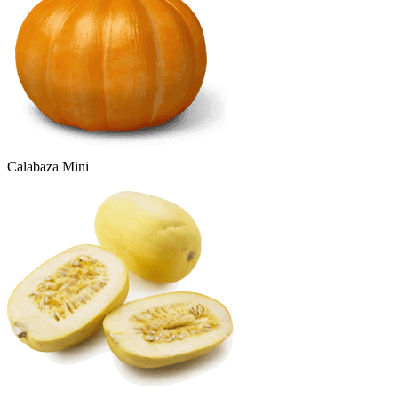
Calabaza Mini