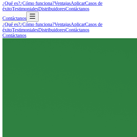
¿Qué es?
¿Cómo funciona?
Ventajas
Aplicar
Casos de
éxito
Testimoniales
Distribuidores
Contáctanos
Contáctanos
¿Qué es?
¿Cómo funciona?
Ventajas
Aplicar
Casos de
éxito
Testimoniales
Distribuidores
Contáctanos
Contáctanos