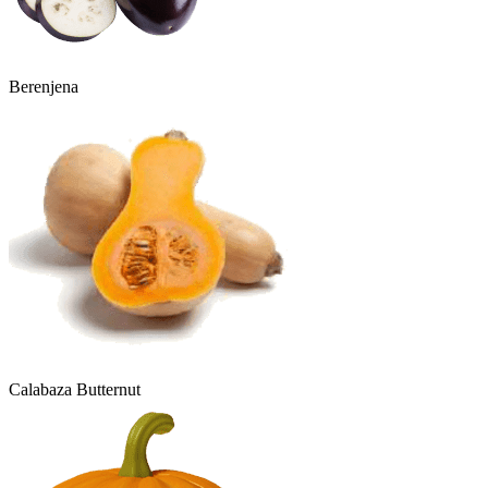
Berenjena
Calabaza Butternut