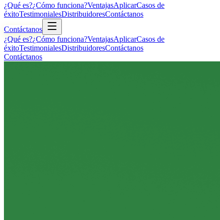
¿Qué es?
¿Cómo funciona?
Ventajas
Aplicar
Casos de
éxito
Testimoniales
Distribuidores
Contáctanos
Contáctanos
¿Qué es?
¿Cómo funciona?
Ventajas
Aplicar
Casos de
éxito
Testimoniales
Distribuidores
Contáctanos
Contáctanos