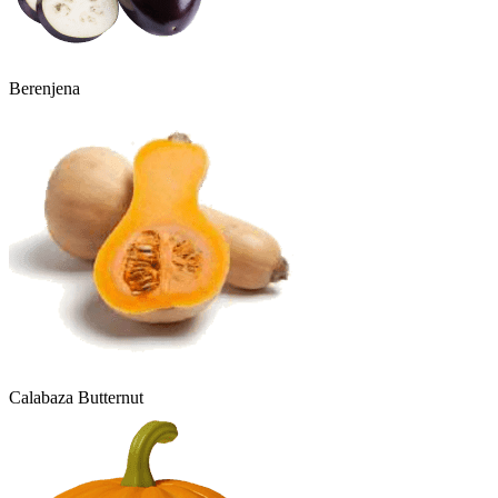
Berenjena
Calabaza Butternut