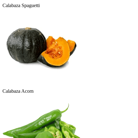
Calabaza Spaguetti
Calabaza Acorn