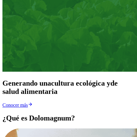
Generando una
cultura ecológica y
de
salud alimentaria
Conocer más
¿Qué es Dolomagnum?