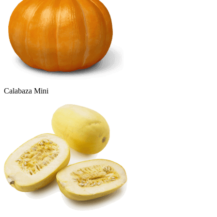
Calabaza Mini