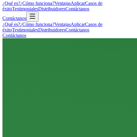
¿Qué es?
¿Cómo funciona?
Ventajas
Aplicar
Casos de
éxito
Testimoniales
Distribuidores
Contáctanos
Contáctanos
¿Qué es?
¿Cómo funciona?
Ventajas
Aplicar
Casos de
éxito
Testimoniales
Distribuidores
Contáctanos
Contáctanos