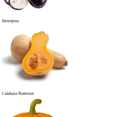
Berenjena
Calabaza Butternut