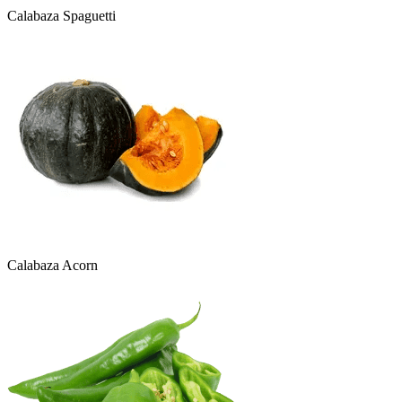
Calabaza Spaguetti
Calabaza Acorn