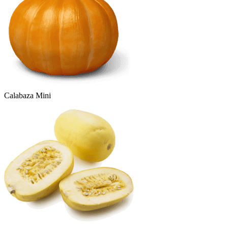
Calabaza Mini