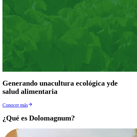
Generando una
cultura ecológica y
de
salud alimentaria
Conocer más
¿Qué es Dolomagnum?