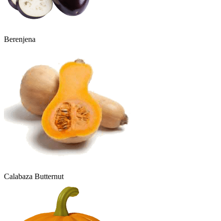
Berenjena
Calabaza Butternut