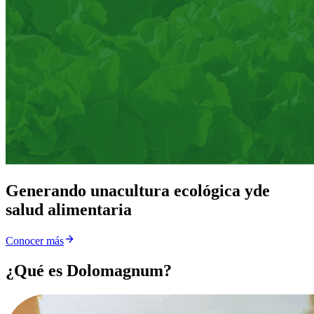
Generando una
cultura ecológica y
de
salud alimentaria
Conocer más
¿Qué es Dolomagnum?