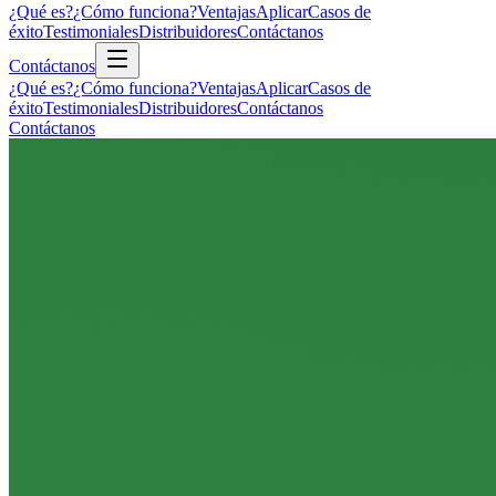
¿Qué es?
¿Cómo funciona?
Ventajas
Aplicar
Casos de
éxito
Testimoniales
Distribuidores
Contáctanos
Contáctanos
¿Qué es?
¿Cómo funciona?
Ventajas
Aplicar
Casos de
éxito
Testimoniales
Distribuidores
Contáctanos
Contáctanos