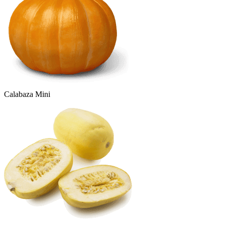
Calabaza Mini