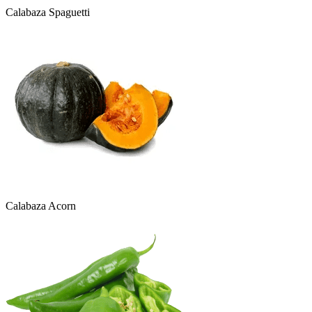
Calabaza Spaguetti
Calabaza Acorn