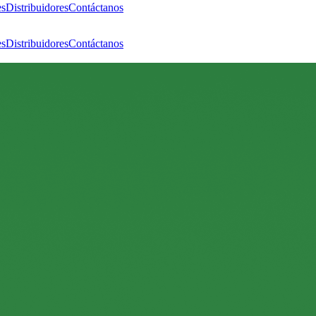
es
Distribuidores
Contáctanos
es
Distribuidores
Contáctanos