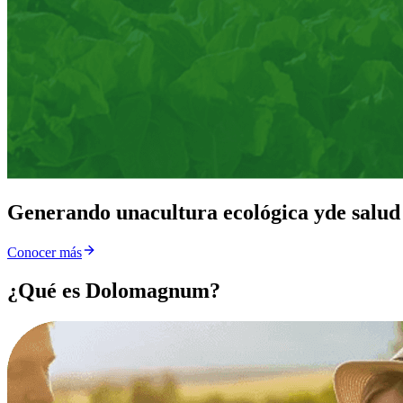
Generando una
cultura ecológica y
de salud
Conocer más
¿Qué es Dolomagnum?