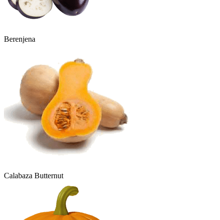
Berenjena
Calabaza Butternut