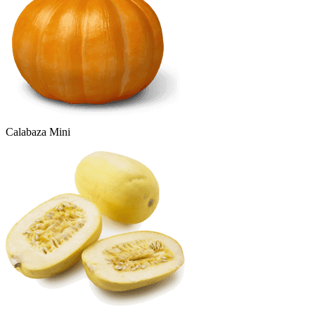
Calabaza Mini