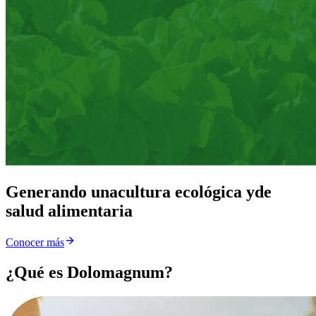
Generando una
cultura ecológica y
de
salud alimentaria
Conocer más
¿Qué es Dolomagnum?