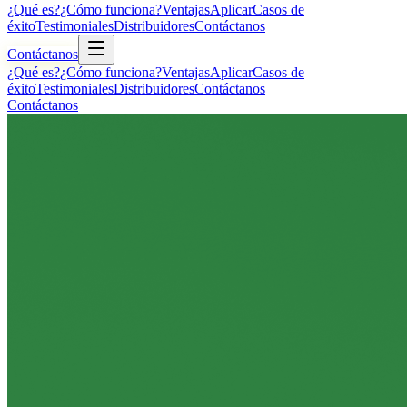
¿Qué es?
¿Cómo funciona?
Ventajas
Aplicar
Casos de
éxito
Testimoniales
Distribuidores
Contáctanos
Contáctanos
¿Qué es?
¿Cómo funciona?
Ventajas
Aplicar
Casos de
éxito
Testimoniales
Distribuidores
Contáctanos
Contáctanos