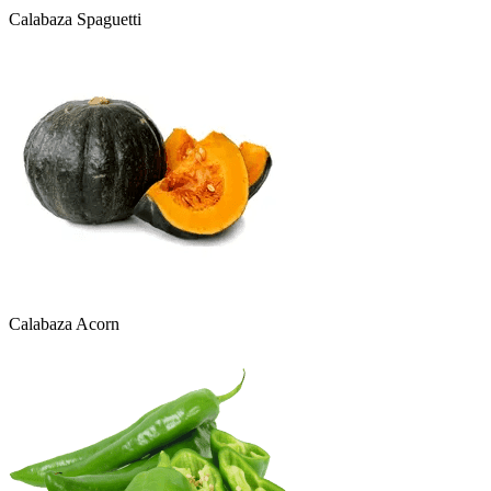
Calabaza Spaguetti
Calabaza Acorn