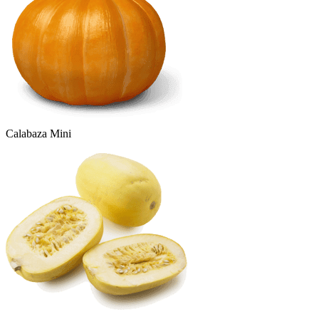
Calabaza Mini