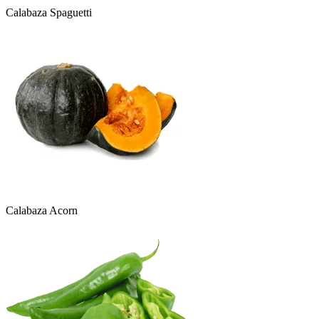
Calabaza Spaguetti
Calabaza Acorn