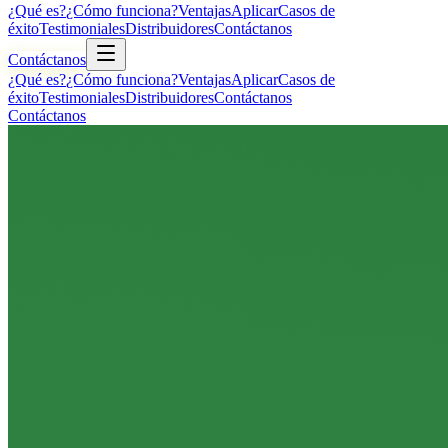
¿Qué es?
¿Cómo funciona?
Ventajas
Aplicar
Casos de
éxito
Testimoniales
Distribuidores
Contáctanos
Contáctanos
¿Qué es?
¿Cómo funciona?
Ventajas
Aplicar
Casos de
éxito
Testimoniales
Distribuidores
Contáctanos
Contáctanos