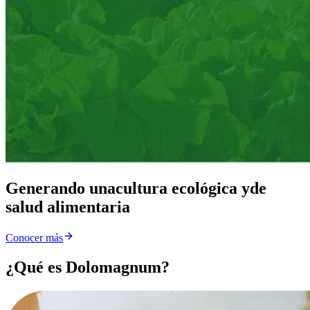
Generando una
cultura ecológica y
de
salud alimentaria
Conocer más
¿Qué es Dolomagnum?