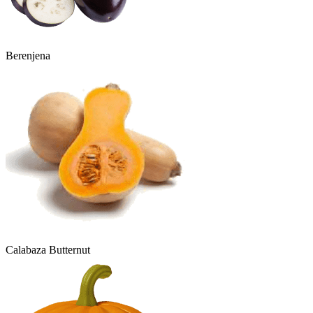
Berenjena
Calabaza Butternut