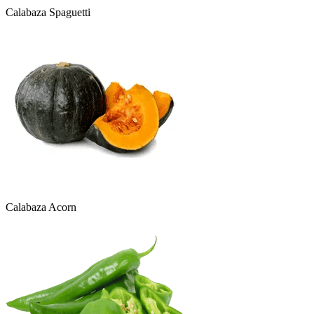
Calabaza Spaguetti
Calabaza Acorn