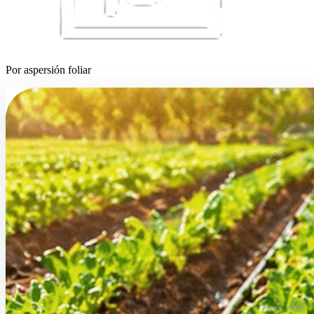
Por aspersión foliar