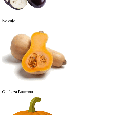
Berenjena
Calabaza Butternut