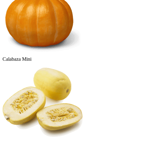
Calabaza Mini