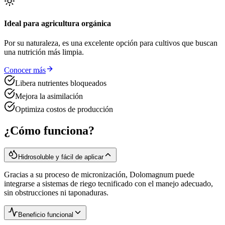
Ideal para agricultura orgánica
Por su naturaleza, es una excelente opción para cultivos que buscan
una nutrición más limpia.
Conocer más
Libera nutrientes bloqueados
Mejora la asimilación
Optimiza costos de producción
¿Cómo funciona?
Hidrosoluble y fácil de aplicar
Gracias a su proceso de micronización, Dolomagnum puede
integrarse a sistemas de riego tecnificado con el manejo adecuado,
sin obstrucciones ni taponaduras.
Beneficio funcional