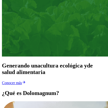
Generando una
cultura ecológica y
de
salud alimentaria
Conocer más
¿Qué es Dolomagnum?