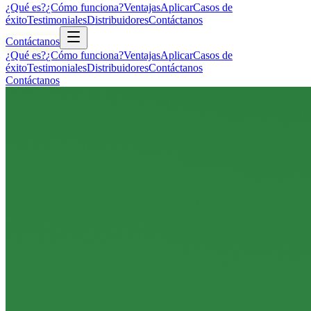
¿Qué es?
¿Cómo funciona?
Ventajas
Aplicar
Casos de
éxito
Testimoniales
Distribuidores
Contáctanos
Contáctanos
¿Qué es?
¿Cómo funciona?
Ventajas
Aplicar
Casos de
éxito
Testimoniales
Distribuidores
Contáctanos
Contáctanos