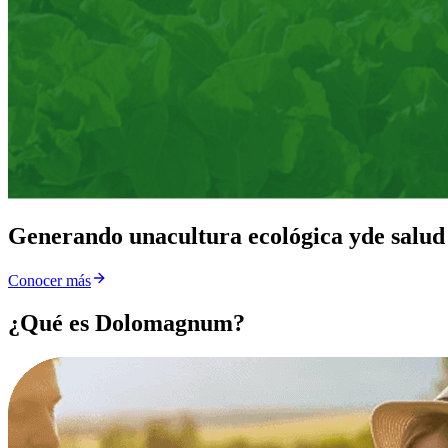
Generando una
cultura ecológica y
de salud
Conocer más
¿Qué es Dolomagnum?