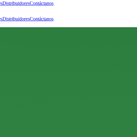
es
Distribuidores
Contáctanos
es
Distribuidores
Contáctanos