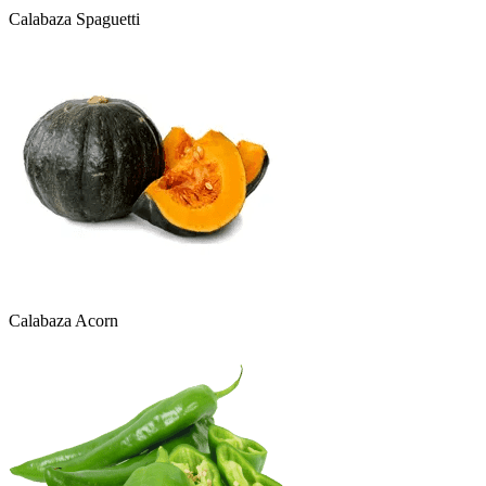
Calabaza Spaguetti
Calabaza Acorn