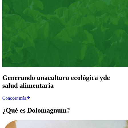
Generando una
cultura ecológica y
de
salud alimentaria
Conocer más
¿Qué es Dolomagnum?