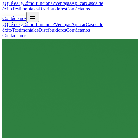
¿Qué es?
¿Cómo funciona?
Ventajas
Aplicar
Casos de
éxito
Testimoniales
Distribuidores
Contáctanos
Contáctanos
¿Qué es?
¿Cómo funciona?
Ventajas
Aplicar
Casos de
éxito
Testimoniales
Distribuidores
Contáctanos
Contáctanos