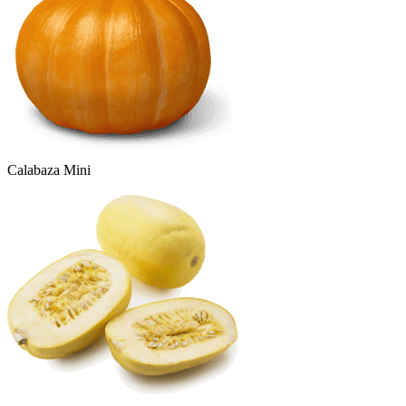
Calabaza Mini