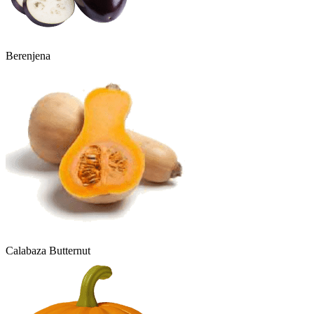
Berenjena
Calabaza Butternut