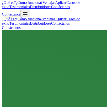
¿Qué es?
¿Cómo funciona?
Ventajas
Aplicar
Casos de
éxito
Testimoniales
Distribuidores
Contáctanos
Contáctanos
¿Qué es?
¿Cómo funciona?
Ventajas
Aplicar
Casos de
éxito
Testimoniales
Distribuidores
Contáctanos
Contáctanos