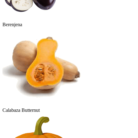
Berenjena
Calabaza Butternut