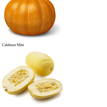
Calabaza Mini