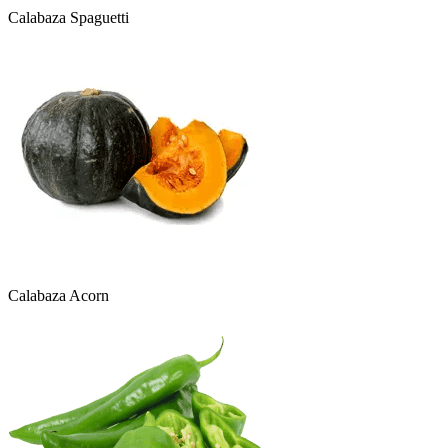
Calabaza Spaguetti
Calabaza Acorn