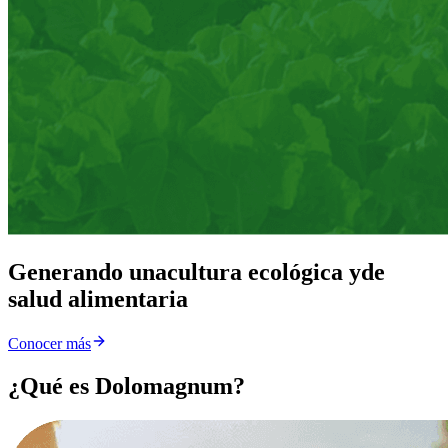
Generando una
cultura ecológica y
de
salud alimentaria
Conocer más
¿Qué es Dolomagnum?