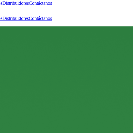
es
Distribuidores
Contáctanos
es
Distribuidores
Contáctanos