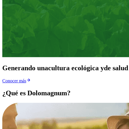
Generando una
cultura ecológica y
de salud
Conocer más
¿Qué es Dolomagnum?