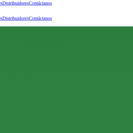
es
Distribuidores
Contáctanos
es
Distribuidores
Contáctanos