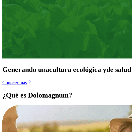
Generando una
cultura ecológica y
de salud
Conocer más
¿Qué es Dolomagnum?