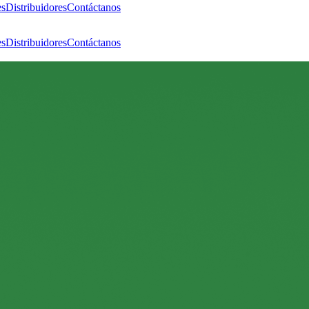
es
Distribuidores
Contáctanos
es
Distribuidores
Contáctanos