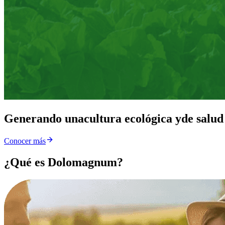
Generando una
cultura ecológica y
de salud
Conocer más
¿Qué es Dolomagnum?