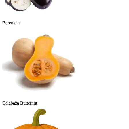
Berenjena
Calabaza Butternut