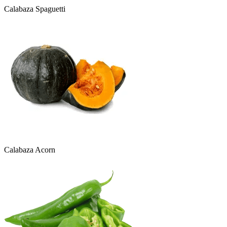
Calabaza Spaguetti
Calabaza Acorn