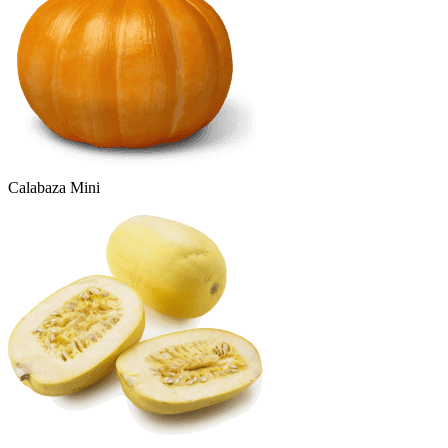
Calabaza Mini