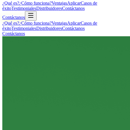
¿Qué es?
¿Cómo funciona?
Ventajas
Aplicar
Casos de
éxito
Testimoniales
Distribuidores
Contáctanos
Contáctanos
¿Qué es?
¿Cómo funciona?
Ventajas
Aplicar
Casos de
éxito
Testimoniales
Distribuidores
Contáctanos
Contáctanos