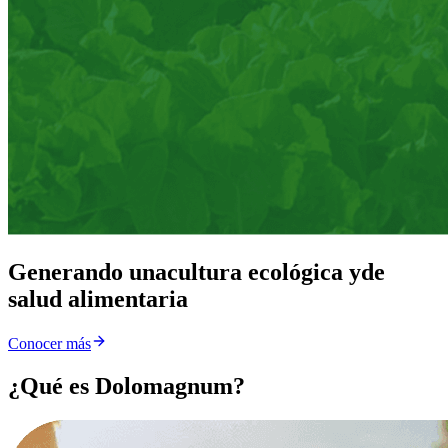
Generando una
cultura ecológica y
de
salud alimentaria
Conocer más
¿Qué es Dolomagnum?