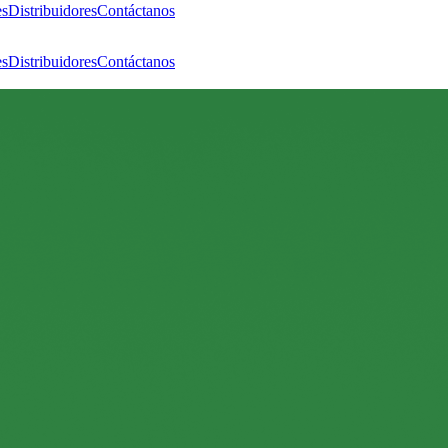
es
Distribuidores
Contáctanos
es
Distribuidores
Contáctanos