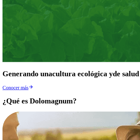
Generando una
cultura ecológica y
de salud
Conocer más
¿Qué es Dolomagnum?