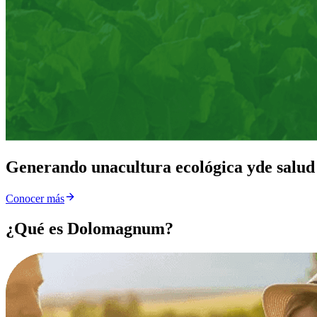
Generando una
cultura ecológica y
de salud
Conocer más
¿Qué es Dolomagnum?