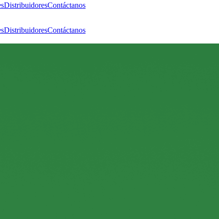
es
Distribuidores
Contáctanos
es
Distribuidores
Contáctanos