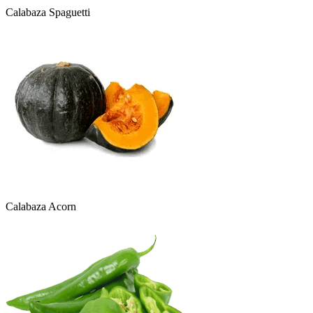
Calabaza Spaguetti
Calabaza Acorn