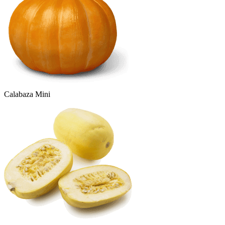
Calabaza Mini