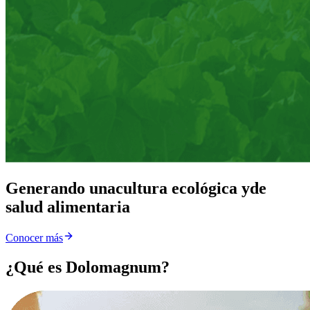
Generando una
cultura ecológica y
de
salud alimentaria
Conocer más
¿Qué es Dolomagnum?