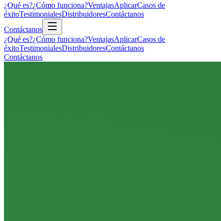
¿Qué es?
¿Cómo funciona?
Ventajas
Aplicar
Casos de
éxito
Testimoniales
Distribuidores
Contáctanos
Contáctanos
¿Qué es?
¿Cómo funciona?
Ventajas
Aplicar
Casos de
éxito
Testimoniales
Distribuidores
Contáctanos
Contáctanos