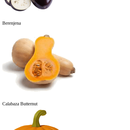
Berenjena
Calabaza Butternut