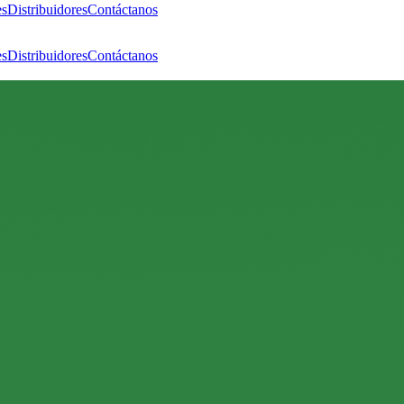
es
Distribuidores
Contáctanos
es
Distribuidores
Contáctanos