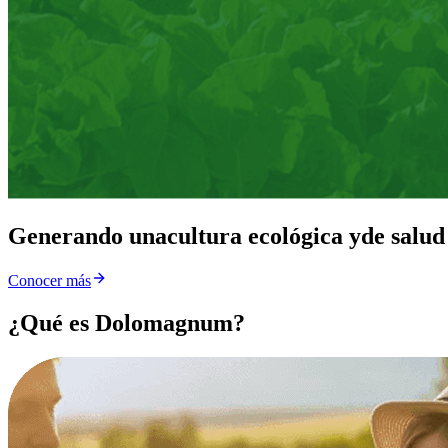
Generando una
cultura ecológica y
de salud
Conocer más
¿Qué es Dolomagnum?