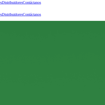
es
Distribuidores
Contáctanos
es
Distribuidores
Contáctanos