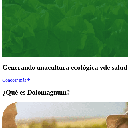
Generando una
cultura ecológica y
de salud
Conocer más
¿Qué es Dolomagnum?