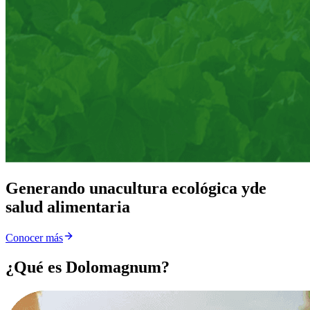
Generando una
cultura ecológica y
de
salud alimentaria
Conocer más
¿Qué es Dolomagnum?