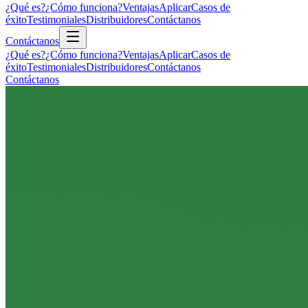
¿Qué es?
¿Cómo funciona?
Ventajas
Aplicar
Casos de
éxito
Testimoniales
Distribuidores
Contáctanos
Contáctanos
¿Qué es?
¿Cómo funciona?
Ventajas
Aplicar
Casos de
éxito
Testimoniales
Distribuidores
Contáctanos
Contáctanos