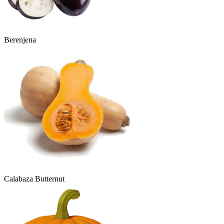
Berenjena
Calabaza Butternut