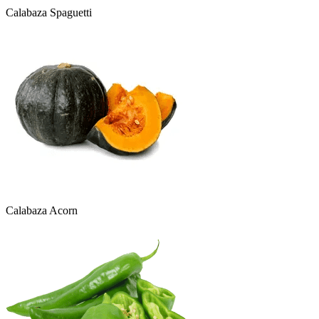
Calabaza Spaguetti
Calabaza Acorn