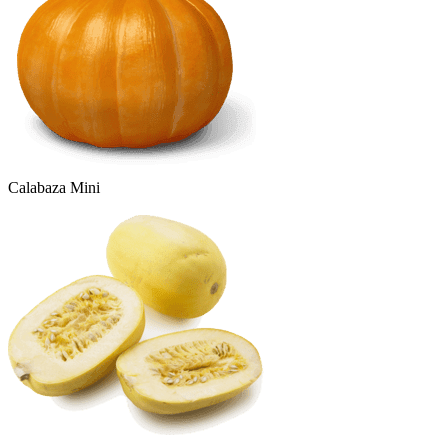
Calabaza Mini