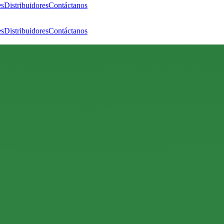
es
Distribuidores
Contáctanos
es
Distribuidores
Contáctanos