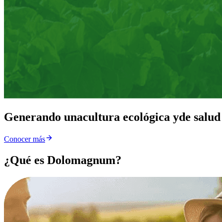
Generando una
cultura ecológica y
de salud
Conocer más
¿Qué es Dolomagnum?