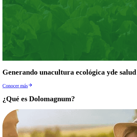
Generando una
cultura ecológica y
de salud
Conocer más
¿Qué es Dolomagnum?