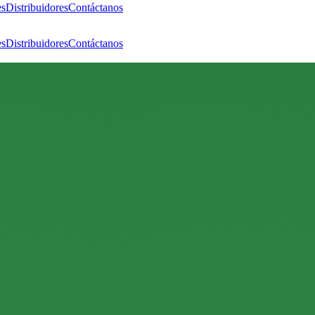
es
Distribuidores
Contáctanos
es
Distribuidores
Contáctanos